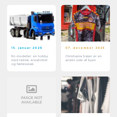
15. januar 2026
07. december 2025
Rc-modeller: en hobby
Christiania trøjer er en
med teknik, kreativitet
anden side af byen
og fællesskab