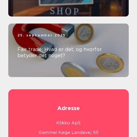
25. september 2025
Fair trade: Hvad er det, og hvorfor
betyder det noget?
Adresse