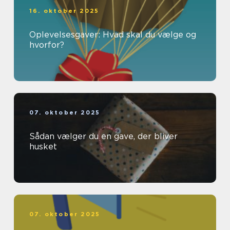
16. oktober 2025
Oplevelsesgaver: Hvad skal du vælge og
hvorfor?
07. oktober 2025
Sådan vælger du en gave, der bliver
husket
07. oktober 2025