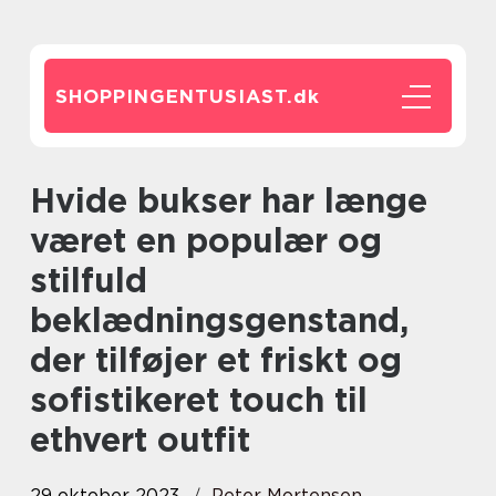
SHOPPINGENTUSIAST.
dk
Hvide bukser har længe
været en populær og
stilfuld
beklædningsgenstand,
der tilføjer et friskt og
sofistikeret touch til
ethvert outfit
29 oktober 2023
Peter Mortensen