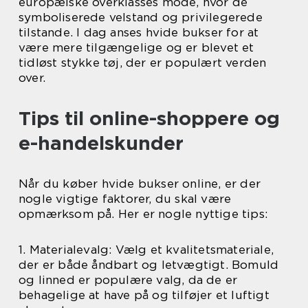
europæiske overklasses mode, hvor de
symboliserede velstand og privilegerede
tilstande. I dag anses hvide bukser for at
være mere tilgængelige og er blevet et
tidløst stykke tøj, der er populært verden
over.
Tips til online-shoppere og
e-handelskunder
Når du køber hvide bukser online, er der
nogle vigtige faktorer, du skal være
opmærksom på. Her er nogle nyttige tips:
1. Materialevalg: Vælg et kvalitetsmateriale,
der er både åndbart og letvægtigt. Bomuld
og linned er populære valg, da de er
behagelige at have på og tilføjer et luftigt