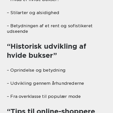
– Stilarter og alsidighed
– Betydningen af et rent og sofistikeret
udseende
“Historisk udvikling af
hvide bukser”
– Oprindelse og betydning
– Udvikling gennem århundrederne
– Fra overklasse til populær mode
“Tips til online-shoppere