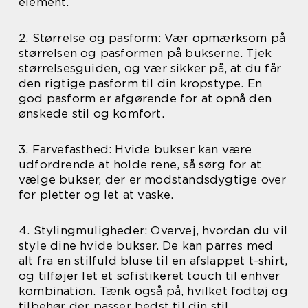
element.
2. Størrelse og pasform: Vær opmærksom på
størrelsen og pasformen på bukserne. Tjek
størrelsesguiden, og vær sikker på, at du får
den rigtige pasform til din kropstype. En
god pasform er afgørende for at opnå den
ønskede stil og komfort.
3. Farvefasthed: Hvide bukser kan være
udfordrende at holde rene, så sørg for at
vælge bukser, der er modstandsdygtige over
for pletter og let at vaske.
4. Stylingmuligheder: Overvej, hvordan du vil
style dine hvide bukser. De kan parres med
alt fra en stilfuld bluse til en afslappet t-shirt,
og tilføjer let et sofistikeret touch til enhver
kombination. Tænk også på, hvilket fodtøj og
tilbehør der passer bedst til din stil.