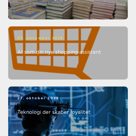
07. november 2025
AI som din nye shopping-assistent
27. oktober 2025
Teknologi der skaber loyalitet