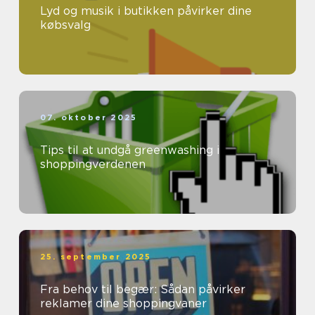
Lyd og musik i butikken påvirker dine
købsvalg
07. oktober 2025
Tips til at undgå greenwashing i
shoppingverdenen
25. september 2025
Fra behov til begær: Sådan påvirker
reklamer dine shoppingvaner