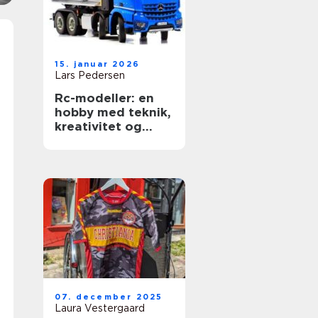
15. januar 2026
Lars Pedersen
Rc-modeller: en
hobby med teknik,
kreativitet og
fællesskab
07. december 2025
Laura Vestergaard