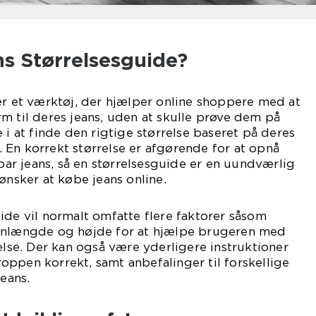
ns Størrelsesguide?
er et værktøj, der hjælper online shoppere med at
m til deres jeans, uden at skulle prøve dem på
 i at finde den rigtige størrelse baseret på deres
En korrekt størrelse er afgørende for at opnå
 par jeans, så en størrelsesguide er en uundværlig
ønsker at købe jeans online.
ide vil normalt omfatte flere faktorer såsom
benlængde og højde for at hjælpe brugeren med
relse. Der kan også være yderligere instruktioner
ppen korrekt, samt anbefalinger til forskellige
jeans.