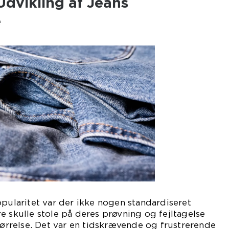
Udvikling af Jeans
e
opularitet var der ikke nogen standardiseret
e skulle stole på deres prøvning og fejltagelse
størrelse. Det var en tidskrævende og frustrerende