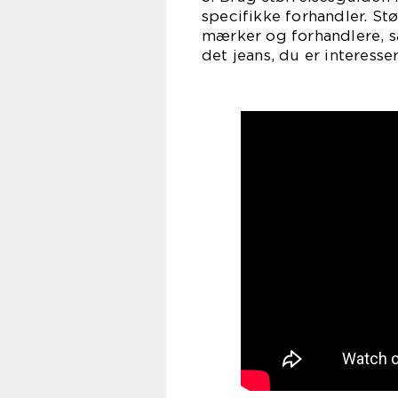
specifikke forhandler. St
mærker og forhandlere, så 
det jeans, du er interesser