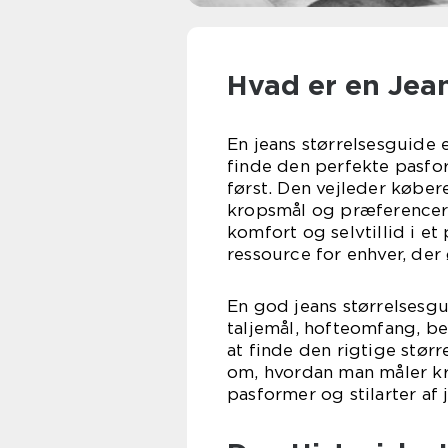
Hvad er en Jea
En jeans størrelsesguide 
finde den perfekte pasfor
først. Den vejleder købere
kropsmål og præferencer. 
komfort og selvtillid i et
ressource for enhver, der 
En god jeans størrelsesgu
taljemål, hofteomfang, 
at finde den rigtige stør
om, hvordan man måler kro
pasformer og stilarter af 