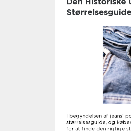
Den Historiske 
Størrelsesguid
I begyndelsen af jeans’ p
størrelsesguide, og køber
for at finde den rigtige 