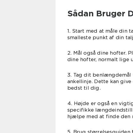
Sådan Bruger D
1. Start med at måle din 
smalleste punkt af din tal
2. Mål også dine hofter.
dine hofter, normalt lige
3. Tag dit benlængdemål ve
ankellinje. Dette kan giv
bedst til dig.
4. Højde er også en vigti
specifikke længdeindstill
hjælpe med at finde den 
5. Brug størrelsesguiden 