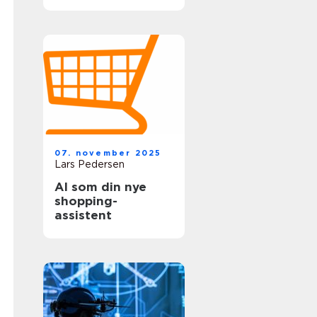
mindeværdig dag
07. november 2025
Lars Pedersen
AI som din nye
shopping-
assistent