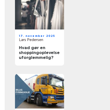
17. november 2025
Lars Pedersen
Hvad gør en
shoppingoplevelse
uforglemmelig?