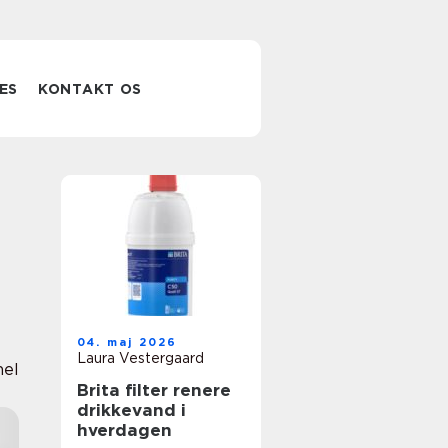
ES
KONTAKT OS
04. maj 2026
Laura Vestergaard
nel
Brita filter renere
drikkevand i
hverdagen