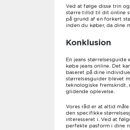
Ved at følge disse trin o
større tillid til dit onli
på grund af en forkert stø
inden du køber, da dine 
Konklusion
En jeans størrelsesguide 
købe jeans online. Det k
baseret på dine individu
størrelsesguider blevet 
teknologiske fremskridt, 
glidende oplevelse.
Vores råd er at altid måle
den specifikke størrelses
interesseret i. Ved at fø
perfekte pasform i dine n