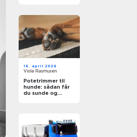
16. april 2026
Viola Rasmusen
Potetrimmer til
hunde: sådan får
du sunde og
velplejede poter