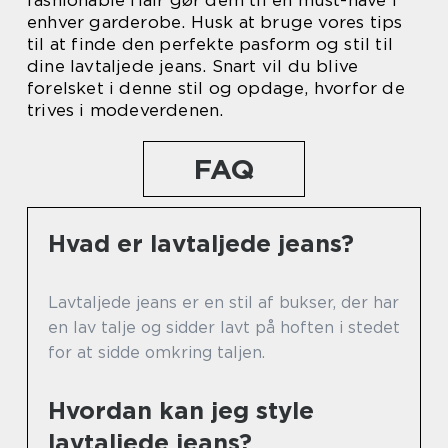
fashionable flair gør dem til en must-have i
enhver garderobe. Husk at bruge vores tips
til at finde den perfekte pasform og stil til
dine lavtaljede jeans. Snart vil du blive
forelsket i denne stil og opdage, hvorfor de
trives i modeverdenen.
FAQ
Hvad er lavtaljede jeans?
Lavtaljede jeans er en stil af bukser, der har
en lav talje og sidder lavt på hoften i stedet
for at sidde omkring taljen.
Hvordan kan jeg style
lavtaljede jeans?