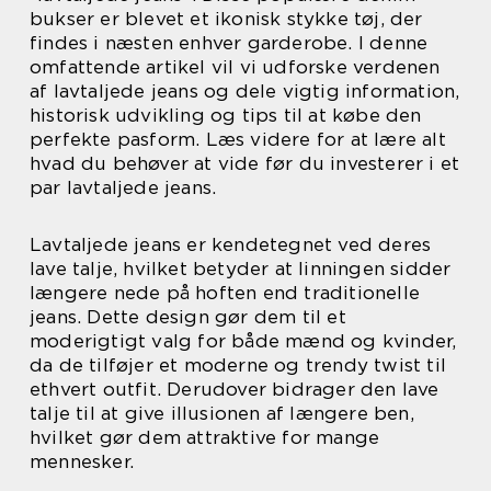
bukser er blevet et ikonisk stykke tøj, der
findes i næsten enhver garderobe. I denne
omfattende artikel vil vi udforske verdenen
af lavtaljede jeans og dele vigtig information,
historisk udvikling og tips til at købe den
perfekte pasform. Læs videre for at lære alt
hvad du behøver at vide før du investerer i et
par lavtaljede jeans.
Lavtaljede jeans er kendetegnet ved deres
lave talje, hvilket betyder at linningen sidder
længere nede på hoften end traditionelle
jeans. Dette design gør dem til et
moderigtigt valg for både mænd og kvinder,
da de tilføjer et moderne og trendy twist til
ethvert outfit. Derudover bidrager den lave
talje til at give illusionen af længere ben,
hvilket gør dem attraktive for mange
mennesker.