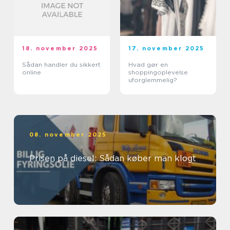
18. november 2025
17. november 2025
Sådan handler du sikkert
Hvad gør en
online
shoppingoplevelse
uforglemmelig?
08. november 2025
Prisen på diesel: Sådan køber man klogt