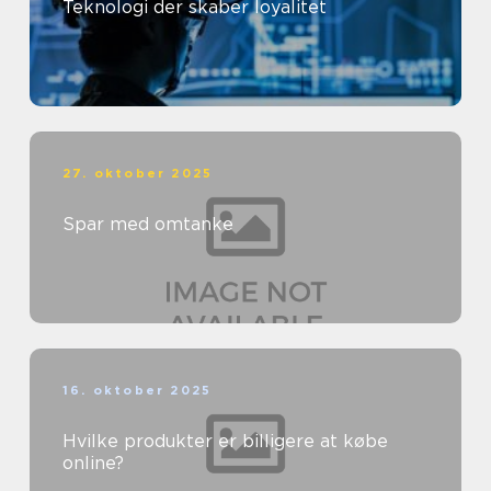
Teknologi der skaber loyalitet
27. oktober 2025
Spar med omtanke
16. oktober 2025
Hvilke produkter er billigere at købe
online?