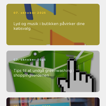
07. oktober 2025
Lyd og musik i butikken påvirker dine
købsvalg
07. oktober 2025
Tips til at undgå greenwashing i
shoppingverdenen