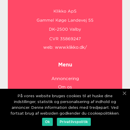
web:
www.klikko.dk/
Menu
Annoncering
Om os
Cookies
På vores website bruges cookies til at huske dine
indstillinger, statistik og personalisering af indhold og
Kontakt os
annoncer. Denne information deles med tredjepart. Ved
Sitemap
fortsat brug af websiden godkender du cookiepolitikken.
Ok
Privatlivspolitik