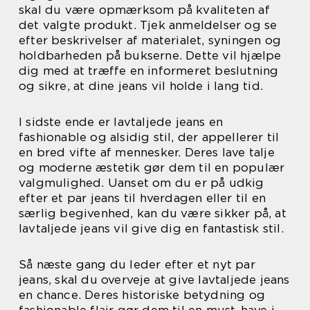
skal du være opmærksom på kvaliteten af
det valgte produkt. Tjek anmeldelser og se
efter beskrivelser af materialet, syningen og
holdbarheden på bukserne. Dette vil hjælpe
dig med at træffe en informeret beslutning
og sikre, at dine jeans vil holde i lang tid.
I sidste ende er lavtaljede jeans en
fashionable og alsidig stil, der appellerer til
en bred vifte af mennesker. Deres lave talje
og moderne æstetik gør dem til en populær
valgmulighed. Uanset om du er på udkig
efter et par jeans til hverdagen eller til en
særlig begivenhed, kan du være sikker på, at
lavtaljede jeans vil give dig en fantastisk stil.
Så næste gang du leder efter et nyt par
jeans, skal du overveje at give lavtaljede jeans
en chance. Deres historiske betydning og