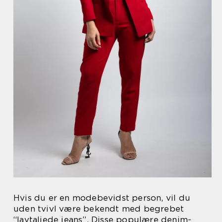
Hvis du er en modebevidst person, vil du
uden tvivl være bekendt med begrebet
“lavtaljede jeans”. Disse populære denim-