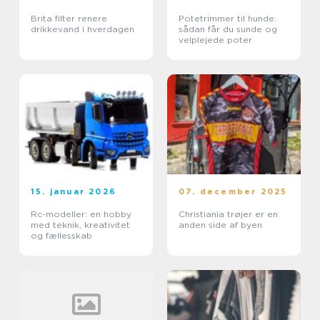
Brita filter renere
Potetrimmer til hunde:
drikkevand i hverdagen
sådan får du sunde og
velplejede poter
15. januar 2026
07. december 2025
Rc-modeller: en hobby
Christiania trøjer er en
med teknik, kreativitet
anden side af byen
og fællesskab