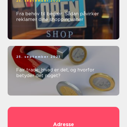
25. september 2025
Fra behov til begær: Sådan påvirker
reklamer dine shoppingvaner
25. september 2025
Fair trade: Hvad er det, og hvorfor
betyder det noget?
Adresse