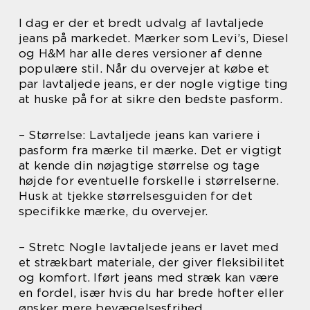
I dag er der et bredt udvalg af lavtaljede
jeans på markedet. Mærker som Levi’s, Diesel
og H&M har alle deres versioner af denne
populære stil. Når du overvejer at købe et
par lavtaljede jeans, er der nogle vigtige ting
at huske på for at sikre den bedste pasform.
– Størrelse: Lavtaljede jeans kan variere i
pasform fra mærke til mærke. Det er vigtigt
at kende din nøjagtige størrelse og tage
højde for eventuelle forskelle i størrelserne.
Husk at tjekke størrelsesguiden for det
specifikke mærke, du overvejer.
– Stretc Nogle lavtaljede jeans er lavet med
et strækbart materiale, der giver fleksibilitet
og komfort. Iført jeans med stræk kan være
en fordel, især hvis du har brede hofter eller
ønsker mere bevægelsesfrihed.