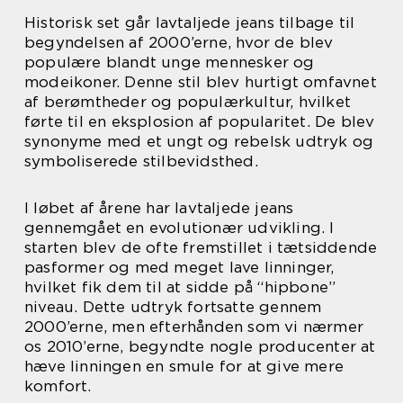
Historisk set går lavtaljede jeans tilbage til
begyndelsen af 2000’erne, hvor de blev
populære blandt unge mennesker og
modeikoner. Denne stil blev hurtigt omfavnet
af berømtheder og populærkultur, hvilket
førte til en eksplosion af popularitet. De blev
synonyme med et ungt og rebelsk udtryk og
symboliserede stilbevidsthed.
I løbet af årene har lavtaljede jeans
gennemgået en evolutionær udvikling. I
starten blev de ofte fremstillet i tætsiddende
pasformer og med meget lave linninger,
hvilket fik dem til at sidde på “hipbone”
niveau. Dette udtryk fortsatte gennem
2000’erne, men efterhånden som vi nærmer
os 2010’erne, begyndte nogle producenter at
hæve linningen en smule for at give mere
komfort.