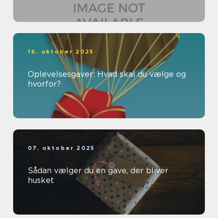
16. oktober 2025
Oplevelsesgaver: Hvad skal du vælge og
hvorfor?
07. oktober 2025
Sådan vælger du en gave, der bliver
husket