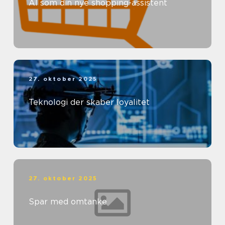
AI som din nye shopping-assistent
27. oktober 2025
Teknologi der skaber loyalitet
27. oktober 2025
Spar med omtanke