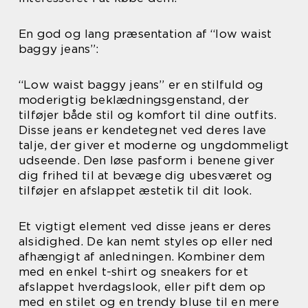
En god og lang præsentation af “low waist
baggy jeans”:
“Low waist baggy jeans” er en stilfuld og
moderigtig beklædningsgenstand, der
tilføjer både stil og komfort til dine outfits.
Disse jeans er kendetegnet ved deres lave
talje, der giver et moderne og ungdommeligt
udseende. Den løse pasform i benene giver
dig frihed til at bevæge dig ubesværet og
tilføjer en afslappet æstetik til dit look.
Et vigtigt element ved disse jeans er deres
alsidighed. De kan nemt styles op eller ned
afhængigt af anledningen. Kombiner dem
med en enkel t-shirt og sneakers for et
afslappet hverdagslook, eller pift dem op
med en stilet og en trendy bluse til en mere