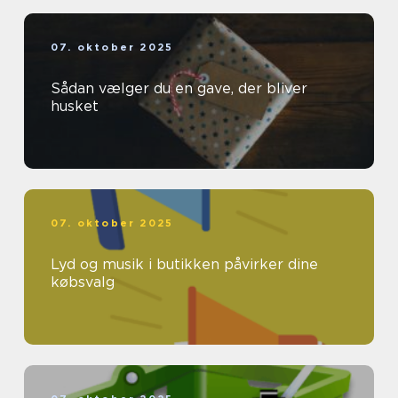
07. oktober 2025
Sådan vælger du en gave, der bliver
husket
07. oktober 2025
Lyd og musik i butikken påvirker dine
købsvalg