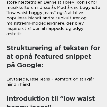
store hættetrøjer. Denne stil blev ikonisk for
musikkulturen i disse år. Med årene begyndte
“low waist baggy jeans” også at blive
populære blandt andre subkulturer og
mainstream-modedesignere, der blev
inspireret af den afslappede og edgy
æstetik.
Strukturering af teksten for
at opnå featured snippet
på Google:
Lavtaljede, løse jeans – Komfort og stil går
hånd i hånd
Introduktion til “low waist