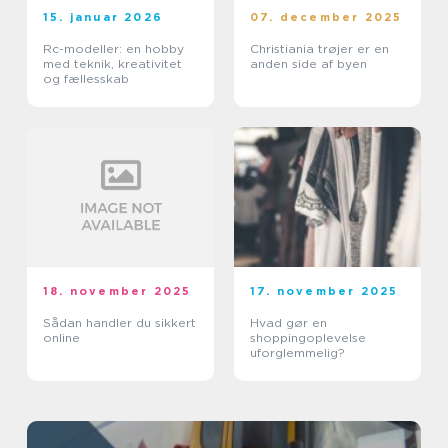
15. januar 2026
07. december 2025
Rc-modeller: en hobby
Christiania trøjer er en
med teknik, kreativitet
anden side af byen
og fællesskab
18. november 2025
17. november 2025
Sådan handler du sikkert
Hvad gør en
online
shoppingoplevelse
uforglemmelig?