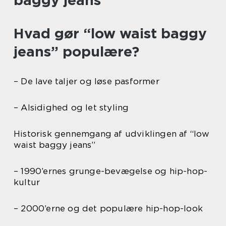
baggy jeans”
Hvad gør “low waist baggy
jeans” populære?
– De lave taljer og løse pasformer
– Alsidighed og let styling
Historisk gennemgang af udviklingen af “low
waist baggy jeans”
– 1990’ernes grunge-bevægelse og hip-hop-
kultur
– 2000’erne og det populære hip-hop-look