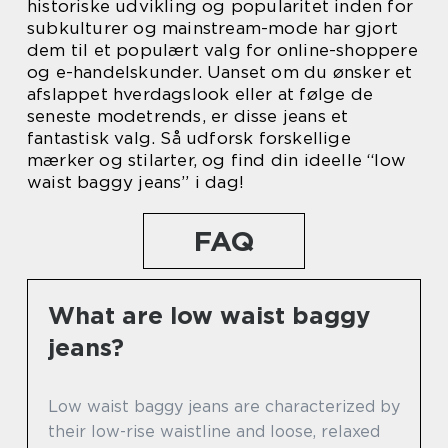
historiske udvikling og popularitet inden for
subkulturer og mainstream-mode har gjort
dem til et populært valg for online-shoppere
og e-handelskunder. Uanset om du ønsker et
afslappet hverdagslook eller at følge de
seneste modetrends, er disse jeans et
fantastisk valg. Så udforsk forskellige
mærker og stilarter, og find din ideelle “low
waist baggy jeans” i dag!
FAQ
What are low waist baggy
jeans?
Low waist baggy jeans are characterized by
their low-rise waistline and loose, relaxed