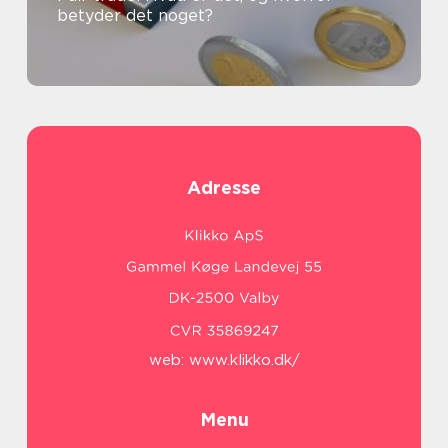
betyder det noget?
Adresse
web:
www.klikko.dk/
Menu