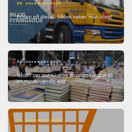
08. november 2025
Prisen på diesel: Sådan køber man klogt
07. november 2025
Sådan gør butikkerne din shoppingtur til
en mindeværdig dag
07. november 2025