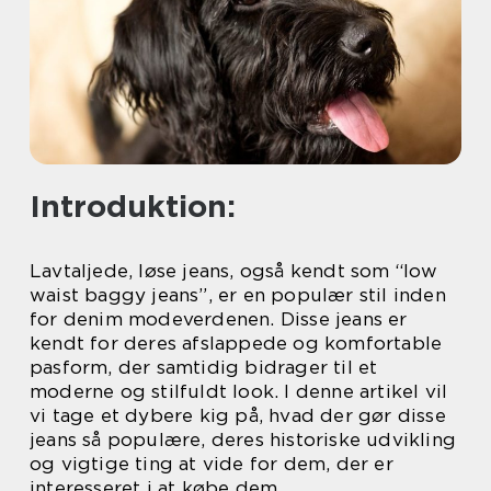
Introduktion:
Lavtaljede, løse jeans, også kendt som “low
waist baggy jeans”, er en populær stil inden
for denim modeverdenen. Disse jeans er
kendt for deres afslappede og komfortable
pasform, der samtidig bidrager til et
moderne og stilfuldt look. I denne artikel vil
vi tage et dybere kig på, hvad der gør disse
jeans så populære, deres historiske udvikling
og vigtige ting at vide for dem, der er
interesseret i at købe dem.