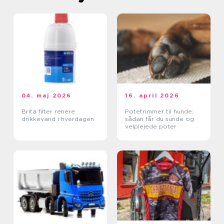
04. maj 2026
16. april 2026
Brita filter renere
Potetrimmer til hunde:
drikkevand i hverdagen
sådan får du sunde og
velplejede poter