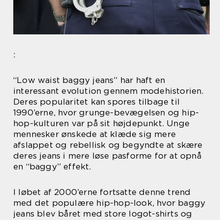
:
“Low waist baggy jeans” har haft en
interessant evolution gennem modehistorien.
Deres popularitet kan spores tilbage til
1990’erne, hvor grunge-bevægelsen og hip-
hop-kulturen var på sit højdepunkt. Unge
mennesker ønskede at klæde sig mere
afslappet og rebellisk og begyndte at skære
deres jeans i mere løse pasforme for at opnå
en “baggy” effekt.
I løbet af 2000’erne fortsatte denne trend
med det populære hip-hop-look, hvor baggy
jeans blev båret med store logot-shirts og