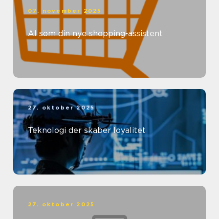
07. november 2025
AI som din nye shopping-assistent
27. oktober 2025
Teknologi der skaber loyalitet
27. oktober 2025