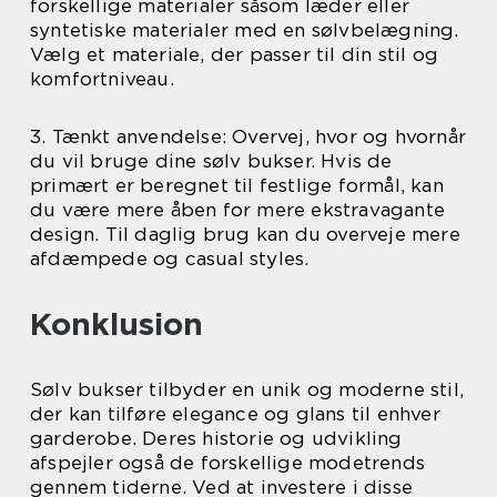
forskellige materialer såsom læder eller
syntetiske materialer med en sølvbelægning.
Vælg et materiale, der passer til din stil og
komfortniveau.
3. Tænkt anvendelse: Overvej, hvor og hvornår
du vil bruge dine sølv bukser. Hvis de
primært er beregnet til festlige formål, kan
du være mere åben for mere ekstravagante
design. Til daglig brug kan du overveje mere
afdæmpede og casual styles.
Konklusion
Sølv bukser tilbyder en unik og moderne stil,
der kan tilføre elegance og glans til enhver
garderobe. Deres historie og udvikling
afspejler også de forskellige modetrends
gennem tiderne. Ved at investere i disse