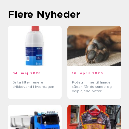
Flere Nyheder
04. maj 2026
16. april 2026
Brita filter renere
Potetrimmer til hunde:
drikkevand i hverdagen
sådan får du sunde og
velplejede poter