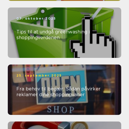
07. oktober 2025
Tips til at undgå greenwashing i
shoppingverdenen
25. september 2025
Fra behov til begær: Sådan påvirker
reklamer dine shoppingvaner