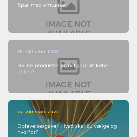
Spar med omtanke
16. oktober 2025
Hvilke produkter er billigere at købe
online?
16. oktober 2025
Oplevelsesgaver: Hvad skal du vælge og
hvorfor?