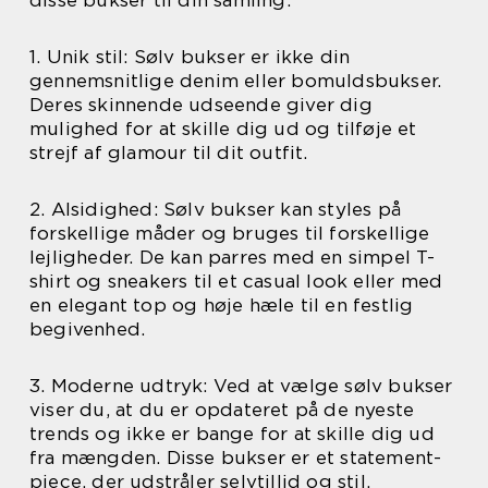
1. Unik stil: Sølv bukser er ikke din
gennemsnitlige denim eller bomuldsbukser.
Deres skinnende udseende giver dig
mulighed for at skille dig ud og tilføje et
strejf af glamour til dit outfit.
2. Alsidighed: Sølv bukser kan styles på
forskellige måder og bruges til forskellige
lejligheder. De kan parres med en simpel T-
shirt og sneakers til et casual look eller med
en elegant top og høje hæle til en festlig
begivenhed.
3. Moderne udtryk: Ved at vælge sølv bukser
viser du, at du er opdateret på de nyeste
trends og ikke er bange for at skille dig ud
fra mængden. Disse bukser er et statement-
piece, der udstråler selvtillid og stil.