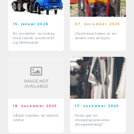
15. januar 2026
07. december 2025
Rc-modeller: en hobby
Christiania trøjer er en
med teknik, kreativitet
anden side af byen
og fællesskab
18. november 2025
17. november 2025
Sådan handler du sikkert
Hvad gør en
online
shoppingoplevelse
uforglemmelig?