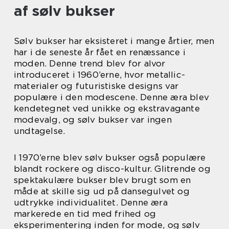
af sølv bukser
Sølv bukser har eksisteret i mange årtier, men
har i de seneste år fået en renæssance i
moden. Denne trend blev for alvor
introduceret i 1960’erne, hvor metallic-
materialer og futuristiske designs var
populære i den modescene. Denne æra blev
kendetegnet ved unikke og ekstravagante
modevalg, og sølv bukser var ingen
undtagelse.
I 1970’erne blev sølv bukser også populære
blandt rockere og disco-kultur. Glitrende og
spektakulære bukser blev brugt som en
måde at skille sig ud på dansegulvet og
udtrykke individualitet. Denne æra
markerede en tid med frihed og
eksperimentering inden for mode, og sølv