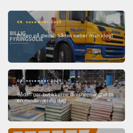
08. november 2025
Prisen på diesel: Sådan køber man klogt
07. november 2025
Sådan gør butikkerne din shoppingtur til
en mindeværdig dag