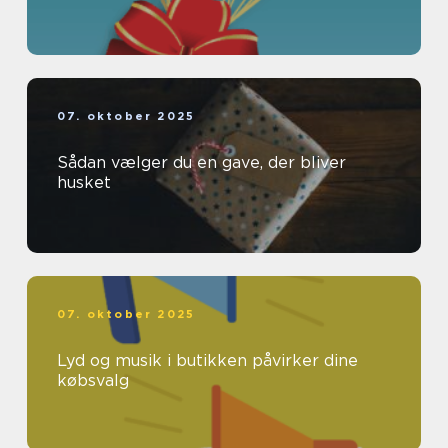
07. oktober 2025
Sådan vælger du en gave, der bliver
husket
07. oktober 2025
Lyd og musik i butikken påvirker dine
købsvalg