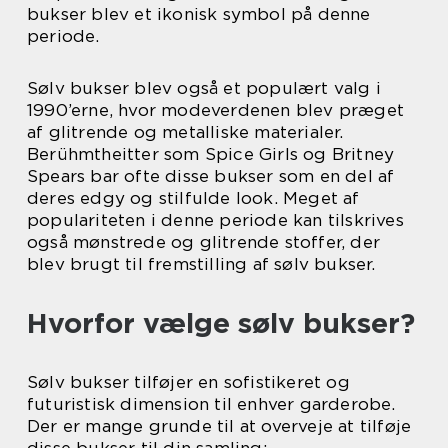
bukser blev et ikonisk symbol på denne
periode.
Sølv bukser blev også et populært valg i
1990’erne, hvor modeverdenen blev præget
af glitrende og metalliske materialer.
Berühmtheitter som Spice Girls og Britney
Spears bar ofte disse bukser som en del af
deres edgy og stilfulde look. Meget af
populariteten i denne periode kan tilskrives
også mønstrede og glitrende stoffer, der
blev brugt til fremstilling af sølv bukser.
Hvorfor vælge sølv bukser?
Sølv bukser tilføjer en sofistikeret og
futuristisk dimension til enhver garderobe.
Der er mange grunde til at overveje at tilføje
disse bukser til din samling: