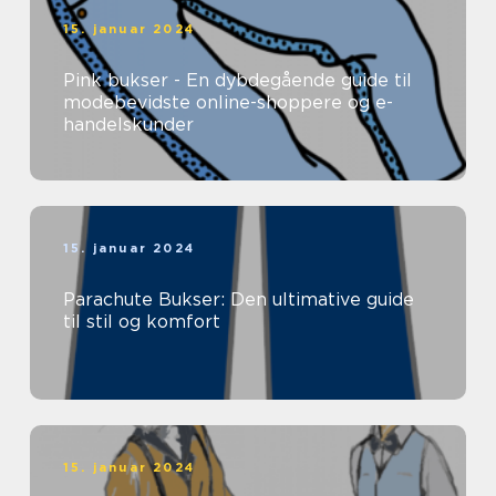
15. januar 2024
Pink bukser - En dybdegående guide til
modebevidste online-shoppere og e-
handelskunder
15. januar 2024
Parachute Bukser: Den ultimative guide
til stil og komfort
15. januar 2024