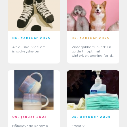
06. februar 2025
02. februar 2025
Alt du skal vide om
Vinterjakke til hund: En
ishockeyskøjter
guide til optimal
winterbeklædning for din
furry ven
09. januar 2025
05. oktober 2024
Håndlavede keramik
Effektiv