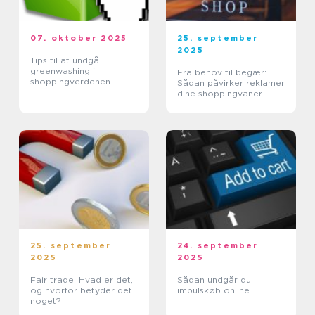
07. oktober 2025
25. september
2025
Tips til at undgå
greenwashing i
Fra behov til begær:
shoppingverdenen
Sådan påvirker reklamer
dine shoppingvaner
25. september
24. september
2025
2025
Fair trade: Hvad er det,
Sådan undgår du
og hvorfor betyder det
impulskøb online
noget?