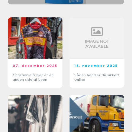
07. december 2025
18. november 2025
Christiania trøjer er en
Sådan handler du sikkert
anden side af byen
online