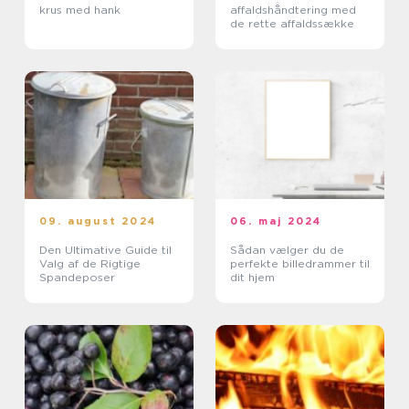
krus med hank
affaldshåndtering med
de rette affaldssække
09. august 2024
06. maj 2024
Den Ultimative Guide til
Sådan vælger du de
Valg af de Rigtige
perfekte billedrammer til
Spandeposer
dit hjem