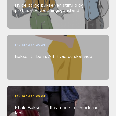
Hvide cargo bukser en stilfuld og
praktisk beklædningsgenstand
14. januar 2024
Bukser til børn: Alt, hvad du skal vide
14. januar 2024
Khaki Bukser: Tidløs mode i et moderne
look