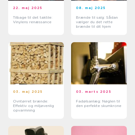
22. maj 2025
08. maj 2025
Tilbage til det taktile:
Brænde til salg: Sådan
Vinylens renæssance
vælger du det rette
brænde til dit hjem
03. maj 2025
03. marts 2025
Ovntørret brænde:
Fadølsanlæg: Nøglen til
Effektiv og miljøvenlig
den perfekte skumkrone
opvarmning