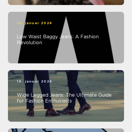
16. januar 2024
Low Waist Baggy Jeans: A Fashion
Revolution
16. januar 2024
Wide Legged Jeans: The Ultimate Guide
for Fashion Enthusiasts